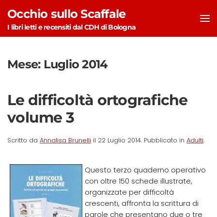
Occhio sullo Scaffale
Skip to main content
I libri letti e recensiti dal CDH di Bologna
Mese:
Luglio 2014
Le difficoltà ortografiche
volume 3
Scritto da
Annalisa Brunelli
il
22 Luglio 2014
. Pubblicato in
Adulti
.
Questo terzo quaderno operativo
con oltre 150 schede illustrate,
organizzate per difficoltà
crescenti, affronta la scrittura di
parole che presentano due o tre