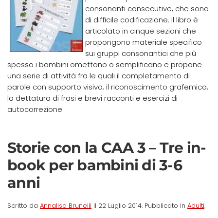
consonanti consecutive, che sono
di difficile codificazione. Il libro è
articolato in cinque sezioni che
propongono materiale specifico
sui gruppi consonantici che più
spesso i bambini omettono o semplificano e propone
una serie di attività fra le quali il completamento di
parole con supporto visivo, il riconoscimento grafemico,
la dettatura di frasi e brevi racconti e esercizi di
autocorrezione.
Storie con la CAA 3 – Tre in-
book per bambini di 3-6
anni
Scritto da
Annalisa Brunelli
il
22 Luglio 2014
. Pubblicato in
Adulti
.