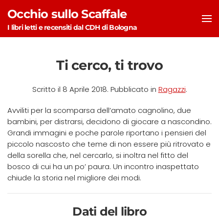
Occhio sullo Scaffale
Skip to main content
I libri letti e recensiti dal CDH di Bologna
Ti cerco, ti trovo
Scritto il
8 Aprile 2018
. Pubblicato in
Ragazzi
.
Avviliti per la scomparsa dell’amato cagnolino, due
bambini, per distrarsi, decidono di giocare a nascondino.
Grandi immagini e poche parole riportano i pensieri del
piccolo nascosto che teme di non essere più ritrovato e
della sorella che, nel cercarlo, si inoltra nel fitto del
bosco di cui ha un po’ paura. Un incontro inaspettato
chiude la storia nel migliore dei modi.
Dati del libro