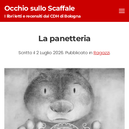
Occhio sullo Scaffale
Skip to main content
I libri letti e recensiti dal CDH di Bologna
La panetteria
Scritto il
2 Luglio 2026
. Pubblicato in
Ragazzi
.