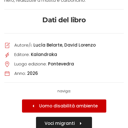
nero, realizzate a matita e carboncino.
Dati del libro
Autore/i:
Lucía Belarte, David Lorenzo
Editore:
Kalandraka
Luogo edizione:
Pontevedra
Anno:
2026
naviga:
Uomo disabilità ambiente
Voci migranti