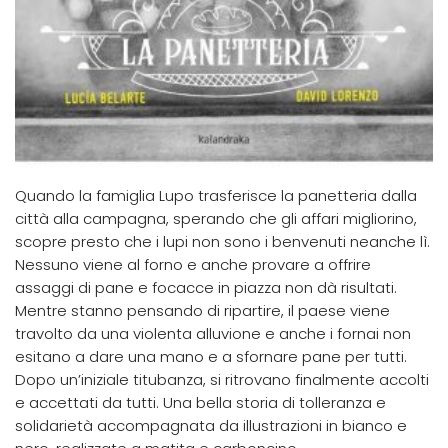
Quando la famiglia Lupo trasferisce la panetteria dalla
città alla campagna, sperando che gli affari migliorino,
scopre presto che i lupi non sono i benvenuti neanche lì.
Nessuno viene al forno e anche provare a offrire
assaggi di pane e focacce in piazza non dà risultati.
Mentre stanno pensando di ripartire, il paese viene
travolto da una violenta alluvione e anche i fornai non
esitano a dare una mano e a sfornare pane per tutti.
Dopo un’iniziale titubanza, si ritrovano finalmente accolti
e accettati da tutti. Una bella storia di tolleranza e
solidarietà accompagnata da illustrazioni in bianco e