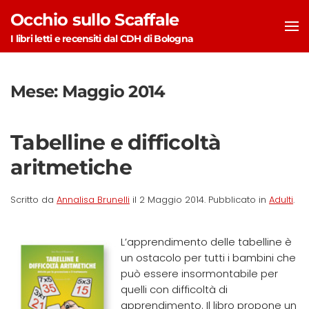
Occhio sullo Scaffale
Skip to main content
I libri letti e recensiti dal CDH di Bologna
Mese:
Maggio 2014
Tabelline e difficoltà
aritmetiche
Scritto da
Annalisa Brunelli
il
2 Maggio 2014
. Pubblicato in
Adulti
.
L’apprendimento delle tabelline è
un ostacolo per tutti i bambini che
può essere insormontabile per
quelli con difficoltà di
apprendimento. Il libro propone un