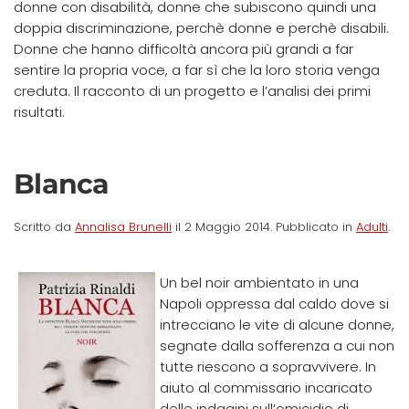
donne con disabilità, donne che subiscono quindi una
doppia discriminazione, perchè donne e perchè disabili.
Donne che hanno difficoltà ancora più grandi a far
sentire la propria voce, a far sì che la loro storia venga
creduta. Il racconto di un progetto e l’analisi dei primi
risultati.
Blanca
Scritto da
Annalisa Brunelli
il
2 Maggio 2014
. Pubblicato in
Adulti
.
Un bel noir ambientato in una
Napoli oppressa dal caldo dove si
intrecciano le vite di alcune donne,
segnate dalla sofferenza a cui non
tutte riescono a sopravvivere. In
aiuto al commissario incaricato
delle indagini sull’omicidio di