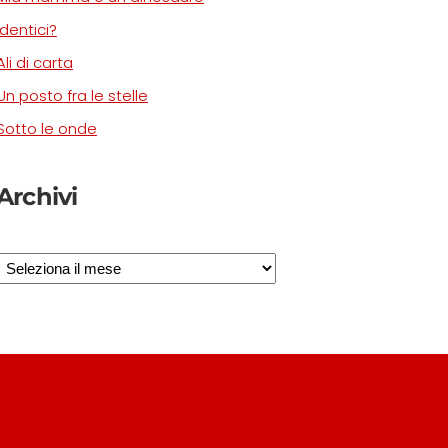
Identici?
Ali di carta
Un posto fra le stelle
Sotto le onde
Archivi
Archivi