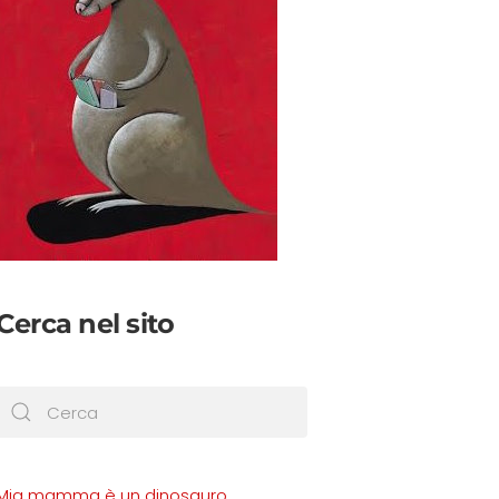
Cerca nel sito
Mia mamma è un dinosauro