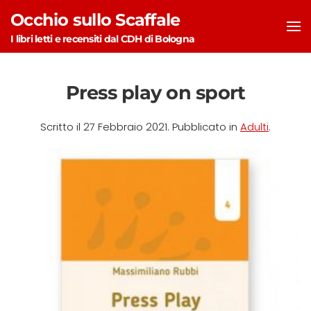
Occhio sullo Scaffale
Skip to main content
I libri letti e recensiti dal CDH di Bologna
Press play on sport
Scritto il
27 Febbraio 2021
. Pubblicato in
Adulti
.