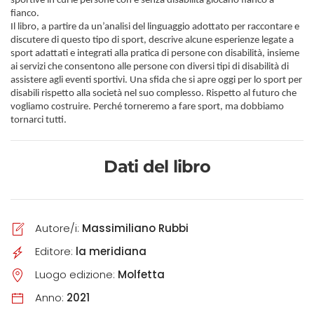
sportive in cui le persone con e senza disabilità giocano fianco a
fianco.
Il libro, a partire da un’analisi del linguaggio adottato per raccontare e
discutere di questo tipo di sport, descrive alcune esperienze legate a
sport adattati e integrati alla pratica di persone con disabilità, insieme
ai servizi che consentono alle persone con diversi tipi di disabilità di
assistere agli eventi sportivi
.
Una sfida che si apre oggi per lo sport per
disabili rispetto alla società nel suo complesso. Rispetto al futuro che
vogliamo costruire. Perché
torneremo a fare sport, ma dobbiamo
tornarci tutti
.
Dati del libro
Autore/i:
Massimiliano Rubbi
Editore:
la meridiana
Luogo edizione:
Molfetta
Anno:
2021