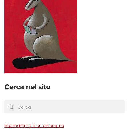
Cerca nel sito
Mia mamma è un dinosauro