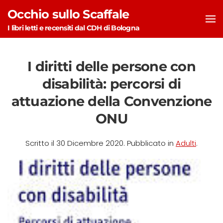
Occhio sullo Scaffale
Skip to main content
I libri letti e recensiti dal CDH di Bologna
I diritti delle persone con
disabilità: percorsi di
attuazione della Convenzione
ONU
Scritto il
30 Dicembre 2020
. Pubblicato in
Adulti
.