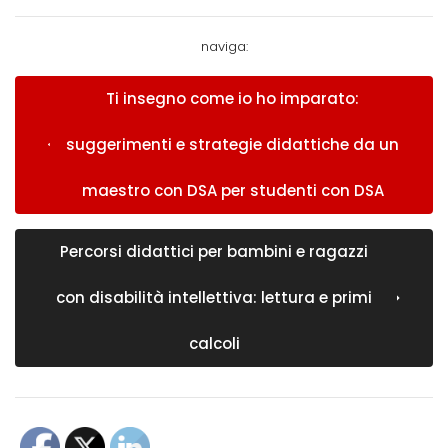
naviga:
Ti insegno come io ho imparato:
suggerimenti e strategie didattiche da un
maestro con DSA per studenti con DSA
Percorsi didattici per bambini e ragazzi
con disabilità intellettiva: lettura e primi
calcoli