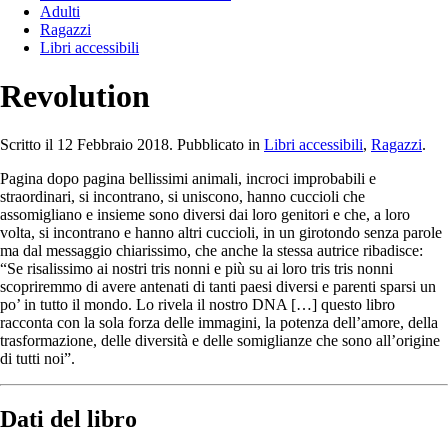
Adulti
Ragazzi
Libri accessibili
Revolution
Scritto il
12 Febbraio 2018
. Pubblicato in
Libri accessibili
,
Ragazzi
.
Pagina dopo pagina bellissimi animali, incroci improbabili e
straordinari, si incontrano, si uniscono, hanno cuccioli che
assomigliano e insieme sono diversi dai loro genitori e che, a loro
volta, si incontrano e hanno altri cuccioli, in un girotondo senza parole
ma dal messaggio chiarissimo, che anche la stessa autrice ribadisce:
“Se risalissimo ai nostri tris nonni e più su ai loro tris tris nonni
scopriremmo di avere antenati di tanti paesi diversi e parenti sparsi un
po’ in tutto il mondo. Lo rivela il nostro DNA […] questo libro
racconta con la sola forza delle immagini, la potenza dell’amore, della
trasformazione, delle diversità e delle somiglianze che sono all’origine
di tutti noi”.
Dati del libro