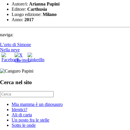
Autore/i:
Arianna Papini
Editore:
Carthusia
Luogo edizione:
Milano
Anno:
2017
naviga:
L’orto di Simone
Nella neve
Cerca nel sito
Mia mamma è un dinosauro
Identici?
Ali di carta
Un posto fra le stelle
Sotto le onde