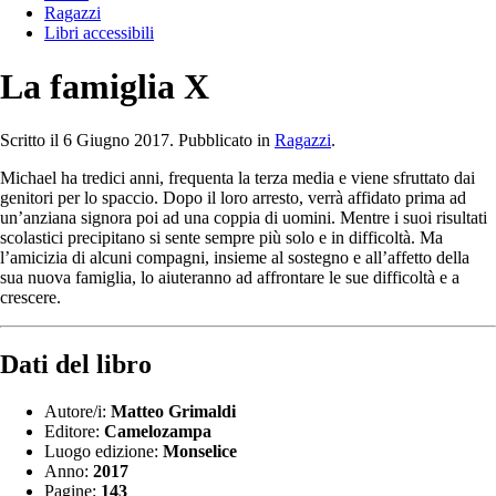
Ragazzi
Libri accessibili
La famiglia X
Scritto il
6 Giugno 2017
. Pubblicato in
Ragazzi
.
Michael ha tredici anni, frequenta la terza media e viene sfruttato dai
genitori per lo spaccio. Dopo il loro arresto, verrà affidato prima ad
un’anziana signora poi ad una coppia di uomini. Mentre i suoi risultati
scolastici precipitano si sente sempre più solo e in difficoltà. Ma
l’amicizia di alcuni compagni, insieme al sostegno e all’affetto della
sua nuova famiglia, lo aiuteranno ad affrontare le sue difficoltà e a
crescere.
Dati del libro
Autore/i:
Matteo Grimaldi
Editore:
Camelozampa
Luogo edizione:
Monselice
Anno:
2017
Pagine:
143