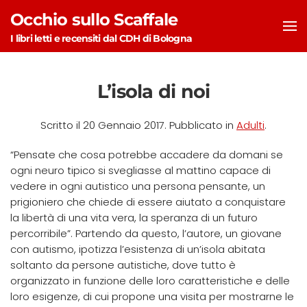
Occhio sullo Scaffale
Skip to main content
I libri letti e recensiti dal CDH di Bologna
L’isola di noi
Scritto il
20 Gennaio 2017
. Pubblicato in
Adulti
.
“Pensate che cosa potrebbe accadere da domani se
ogni neuro tipico si svegliasse al mattino capace di
vedere in ogni autistico una persona pensante, un
prigioniero che chiede di essere aiutato a conquistare
la libertà di una vita vera, la speranza di un futuro
percorribile”. Partendo da questo, l’autore, un giovane
con autismo, ipotizza l’esistenza di un’isola abitata
soltanto da persone autistiche, dove tutto è
organizzato in funzione delle loro caratteristiche e delle
loro esigenze, di cui propone una visita per mostrarne le