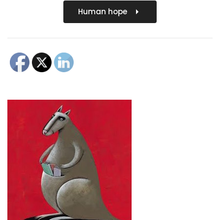
Human hope