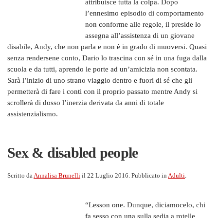
attribuisce tutta la colpa. Dopo
l’ennesimo episodio di comportamento
non conforme alle regole, il preside lo
assegna all’assistenza di un giovane
disabile, Andy, che non parla e non è in grado di muoversi. Quasi
senza rendersene conto, Dario lo trascina con sé in una fuga dalla
scuola e da tutti, aprendo le porte ad un’amicizia non scontata.
Sarà l’inizio di uno strano viaggio dentro e fuori di sé che gli
permetterà di fare i conti con il proprio passato mentre Andy si
scrollerà di dosso l’inerzia derivata da anni di totale
assistenzialismo.
Sex & disabled people
Scritto da
Annalisa Brunelli
il
22 Luglio 2016
. Pubblicato in
Adulti
.
“Lesson one. Dunque, diciamocelo, chi
fa sesso con una sulla sedia a rotelle