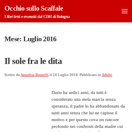
Occhio sullo Scaffale
Skip to main content
I libri letti e recensiti dal CDH di Bologna
Mese:
Luglio 2016
Il sole fra le dita
Scritto da
Annalisa Brunelli
il
24 Luglio 2016
. Pubblicato in
Adulti
.
Dario ha sedici anni, da tutti è
considerato una mela marcia senza
speranza, il padre lo ha abbandonato da
tanti anni senza che lui ne capisse il
motivo e per questo cova un rancore
profondo nei confronti della madre cui