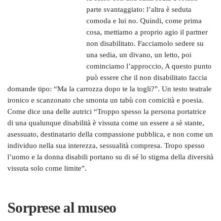
parte svantaggiato: l’altra è seduta
comoda e lui no. Quindi, come prima
cosa, mettiamo a proprio agio il partner
non disabilitato. Facciamolo sedere su
una sedia, un divano, un letto, poi
cominciamo l’approccio, A questo punto
può essere che il non disabilitato faccia
domande tipo: “Ma la carrozza dopo te la togli?”. Un testo teatrale
ironico e scanzonato che smonta un tabù con comicità e poesia.
Come dice una delle autrici “Troppo spesso la persona portatrice
di una qualunque disabilità è vissuta come un essere a sè stante,
asessuato, destinatario della compassione pubblica, e non come un
individuo nella sua interezza, sessualità compresa. Tropo spesso
l’uomo e la donna disabili portano su di sé lo stigma della diversità
vissuta solo come limite”.
Sorprese al museo