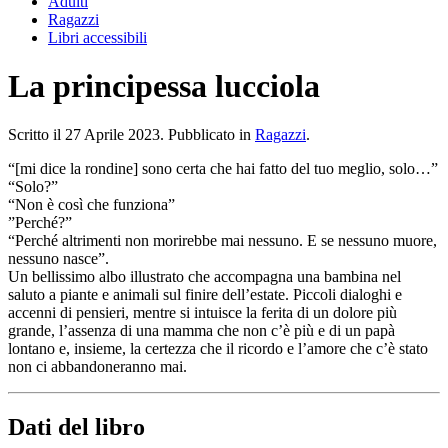
Adulti
Ragazzi
Libri accessibili
La principessa lucciola
Scritto il
27 Aprile 2023
. Pubblicato in
Ragazzi
.
“[mi dice la rondine] sono certa che hai fatto del tuo meglio, solo…”
“Solo?”
“Non è così che funziona”
”Perché?”
“Perché altrimenti non morirebbe mai nessuno. E se nessuno muore,
nessuno nasce”.
Un bellissimo albo illustrato che accompagna una bambina nel
saluto a piante e animali sul finire dell’estate. Piccoli dialoghi e
accenni di pensieri, mentre si intuisce la ferita di un dolore più
grande, l’assenza di una mamma che non c’è più e di un papà
lontano e, insieme, la certezza che il ricordo e l’amore che c’è stato
non ci abbandoneranno mai.
Dati del libro