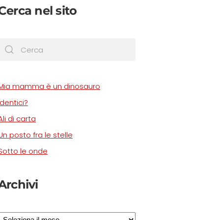
Cerca nel sito
Mia mamma è un dinosauro
Identici?
Ali di carta
Un posto fra le stelle
Sotto le onde
Archivi
Archivi