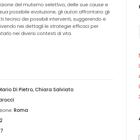
izione del mutismo selettivo, delle sue cause e
 sua possibile evoluzione, gli autori affrontano gli
ti tecnici dei possibili interventi, suggerendo e
ivendo nei dettagli le strategie efficaci per
tarlo nei diversi contesti di vita.
Mario Di Pietro, Chiara Salviato
arocci
zione:
Roma
2
27