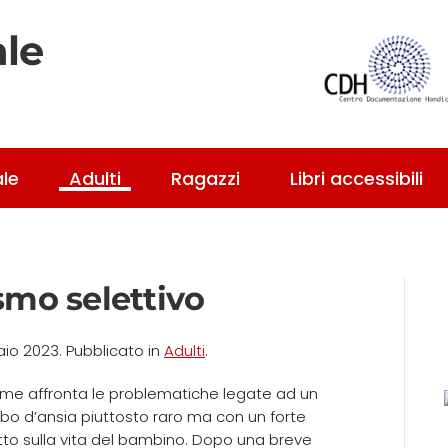
ale
ale
Adulti
Ragazzi
Libri accessibili
smo selettivo
aio 2023
. Pubblicato in
Adulti
.
lume affronta le problematiche legate ad un
rbo d’ansia piuttosto raro ma con un forte
to sulla vita del bambino. Dopo una breve