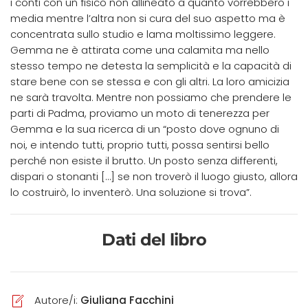
i conti con un fisico non allineato a quanto vorrebbero i
media mentre l’altra non si cura del suo aspetto ma è
concentrata sullo studio e lama moltissimo leggere.
Gemma ne è attirata come una calamita ma nello
stesso tempo ne detesta la semplicità e la capacità di
stare bene con se stessa e con gli altri. La loro amicizia
ne sarà travolta. Mentre non possiamo che prendere le
parti di Padma, proviamo un moto di tenerezza per
Gemma e la sua ricerca di un “posto dove ognuno di
noi, e intendo tutti, proprio tutti, possa sentirsi bello
perché non esiste il brutto. Un posto senza differenti,
dispari o stonanti […] se non troverò il luogo giusto, allora
lo costruirò, lo inventerò. Una soluzione si trova”.
Dati del libro
Autore/i:
Giuliana Facchini