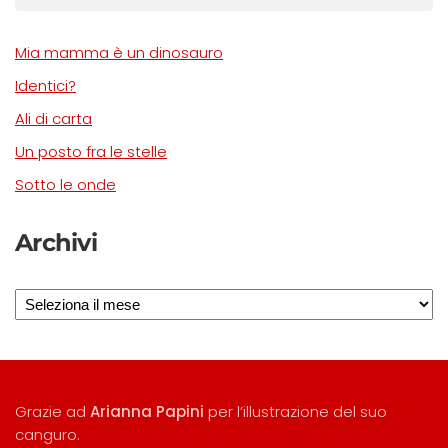
Mia mamma è un dinosauro
Identici?
Ali di carta
Un posto fra le stelle
Sotto le onde
Archivi
Archivi
Grazie ad
Arianna Papini
per l’illustrazione del suo
canguro.