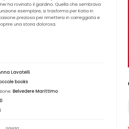
ei ha rovinato il giardino. Quella che sembrava
nizione esemplare, si trasforma per Katia in
asione preziosa per rimettersi in carreggiata e
oprire una storia dolorosa.
Anna Lavatelli
occole books
zione:
Belvedere Marittimo
0
4
naviga: