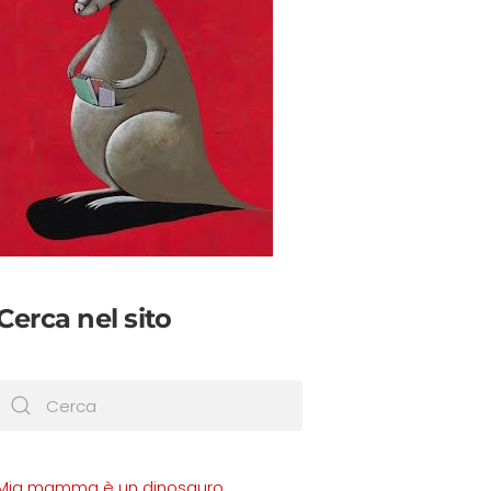
Cerca nel sito
Mia mamma è un dinosauro