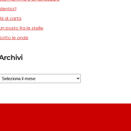
Identici?
Ali di carta
Un posto fra le stelle
Sotto le onde
Archivi
Archivi