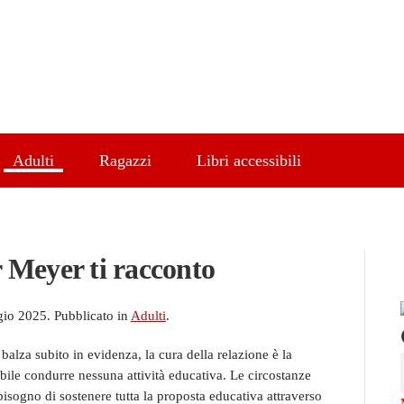
Adulti
Ragazzi
Libri accessibili
 Meyer ti racconto
gio 2025
. Pubblicato in
Adulti
.
balza subito in evidenza, la cura della relazione è la
bile condurre nessuna attività educativa. Le circostanze
bisogno di sostenere tutta la proposta educativa attraverso