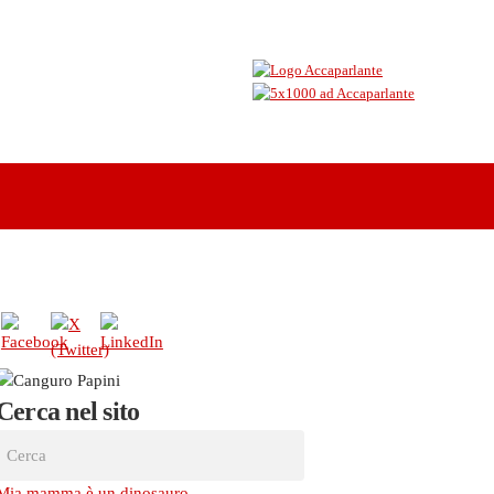
Cerca nel sito
Mia mamma è un dinosauro