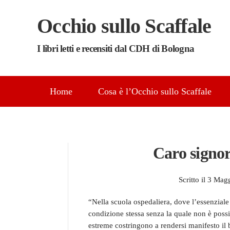
Occhio sullo Scaffale
Skip to main content
I libri letti e recensiti dal CDH di Bologna
Home
Cosa è l’Occhio sullo Scaffale
Caro signor
Scritto il
3 Mag
“Nella scuola ospedaliera, dove l’essenziale 
condizione stessa senza la quale non è possi
estreme costringono a rendersi manifesto il 