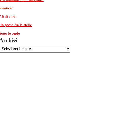
Identici?
Ali di carta
Un posto fra le stelle
Sotto le onde
Archivi
Archivi