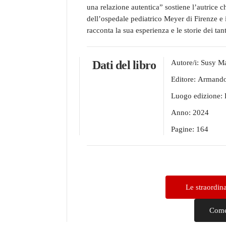
una relazione autentica” sostiene l’autrice c
dell’ospedale pediatrico Meyer di Firenze e 
racconta la sua esperienza e le storie dei ta
Dati del libro
Autore/i:
Susy Ma
Editore:
Armand
Luogo edizione:
Anno:
2024
Pagine:
164
Le straordin
Come