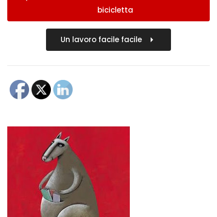
bicicletta
Un lavoro facile facile