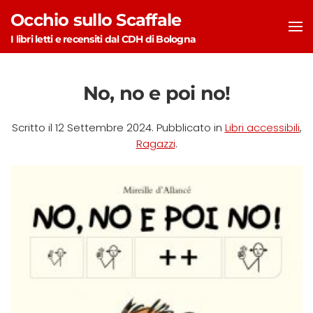
Occhio sullo Scaffale
Skip to main content
I libri letti e recensiti dal CDH di Bologna
No, no e poi no!
Scritto il
12 Settembre 2024
. Pubblicato in
Libri accessibili
,
Ragazzi
.