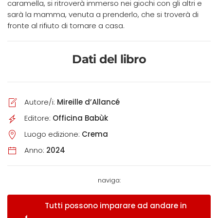
caramella, si ritroverà immerso nei giochi con gli altri e
sarà la mamma, venuta a prenderlo, che si troverà di
fronte al rifiuto di tornare a casa.
Dati del libro
Autore/i:
Mireille d’Allancé
Editore:
Officina Babùk
Luogo edizione:
Crema
Anno:
2024
naviga:
Tutti possono imparare ad andare in