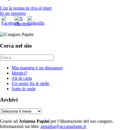
Con la nonna in riva al mare
In un sussurro
Cerca nel sito
Mia mamma è un dinosauro
Identici?
Ali di carta
Un posto fra le stelle
Sotto le onde
Archivi
Archivi
Grazie ad
Arianna Papini
per l’illustrazione del suo canguro.
Informazioni sui libri:
annalisa@accaparlante.it