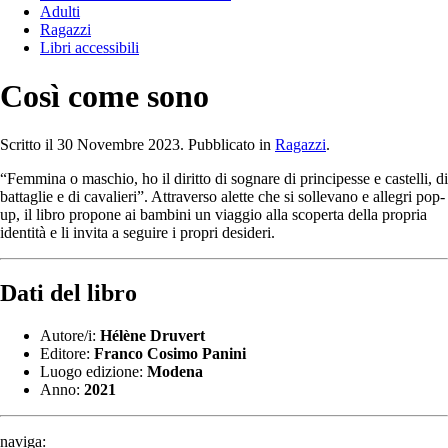
Adulti
Ragazzi
Libri accessibili
Così come sono
Scritto il
30 Novembre 2023
. Pubblicato in
Ragazzi
.
“Femmina o maschio, ho il diritto di sognare di principesse e castelli, di
battaglie e di cavalieri”. Attraverso alette che si sollevano e allegri pop-
up, il libro propone ai bambini un viaggio alla scoperta della propria
identità e li invita a seguire i propri desideri.
Dati del libro
Autore/i:
Hélène Druvert
Editore:
Franco Cosimo Panini
Luogo edizione:
Modena
Anno:
2021
naviga: