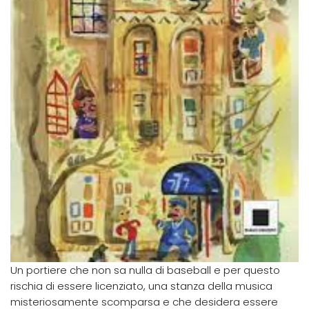
Un portiere che non sa nulla di baseball e per questo
rischia di essere licenziato, una stanza della musica
misteriosamente scomparsa e che desidera essere