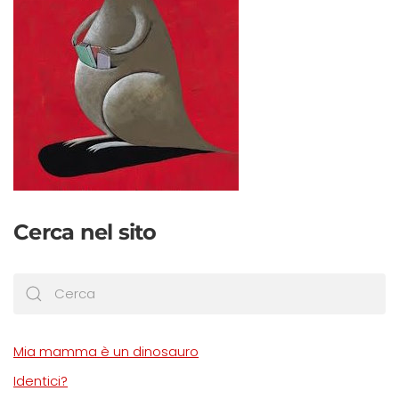
Cerca nel sito
Mia mamma è un dinosauro
Identici?