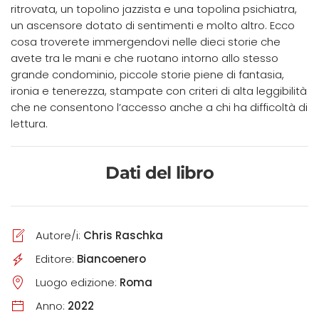
ritrovata, un topolino jazzista e una topolina psichiatra,
un ascensore dotato di sentimenti e molto altro. Ecco
cosa troverete immergendovi nelle dieci storie che
avete tra le mani e che ruotano intorno allo stesso
grande condominio, piccole storie piene di fantasia,
ironia e tenerezza, stampate con criteri di alta leggibilità
che ne consentono l’accesso anche a chi ha difficoltà di
lettura.
Dati del libro
Autore/i:
Chris Raschka
Editore:
Biancoenero
Luogo edizione:
Roma
Anno:
2022