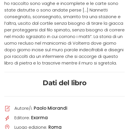
ho raccolto sono vaghe e incomplete e le carte sono
state distrutte o sono andate perse […] Nannetti
consegnato, sconsegnato, smarrito tra una stazione e
l’altra, uscito dal cortile senza bisogno di tirare la giacca
per proteggersi dal filo spinato, senza bisogno di correre
nel modo sgraziato in cui corrono i matti”. La storia di un
uomo recluso nel manicomio di Volterra dove giorno
dopo giorno incise sul muro parole indecifrabili e disegni
poi raccolti da un infermiere che si accorge di questo
libro di pietra e lo trascrive mentre il muro si sgretola.
Dati del libro
Autore/i:
Paolo Miorandi
Editore:
Exorma
Luogo edizione:
Roma