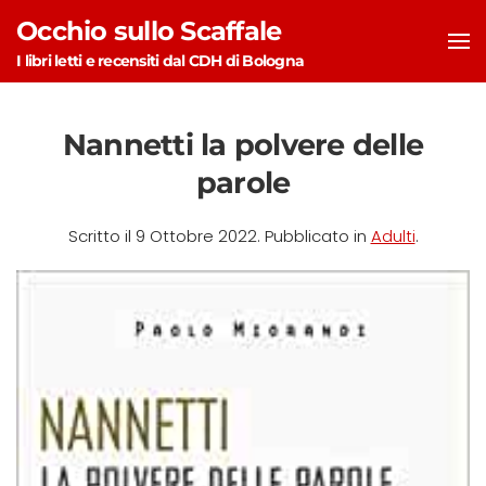
Occhio sullo Scaffale
Skip to main content
I libri letti e recensiti dal CDH di Bologna
Nannetti la polvere delle
parole
Scritto il
9 Ottobre 2022
. Pubblicato in
Adulti
.