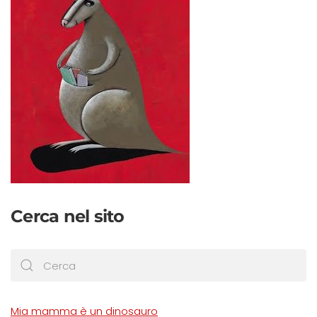
Cerca nel sito
Mia mamma è un dinosauro