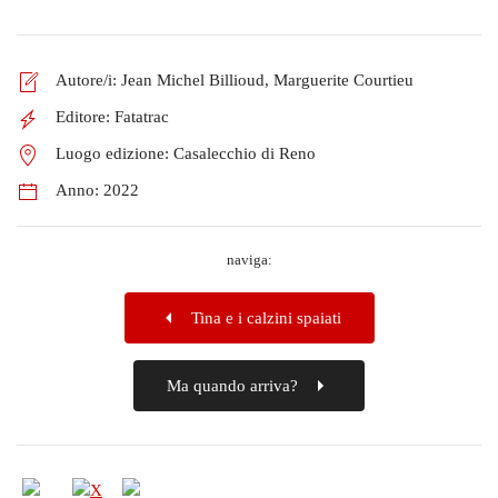
Autore/i:
Jean Michel Billioud, Marguerite Courtieu
Editore:
Fatatrac
Luogo edizione:
Casalecchio di Reno
Anno:
2022
naviga:
Tina e i calzini spaiati
Ma quando arriva?