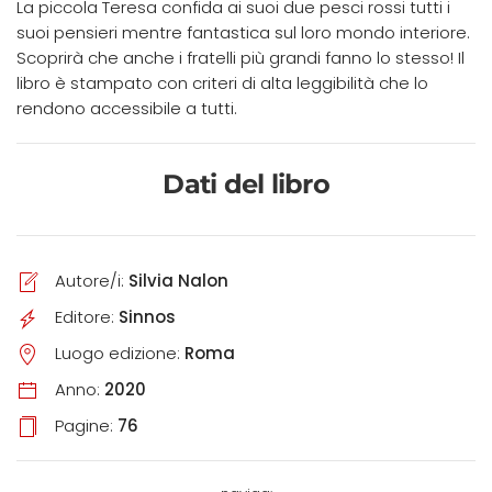
La piccola Teresa confida ai suoi due pesci rossi tutti i
suoi pensieri mentre fantastica sul loro mondo interiore.
Scoprirà che anche i fratelli più grandi fanno lo stesso! Il
libro è stampato con criteri di alta leggibilità che lo
rendono accessibile a tutti.
Dati del libro
Autore/i:
Silvia Nalon
Editore:
Sinnos
Luogo edizione:
Roma
Anno:
2020
Pagine:
76