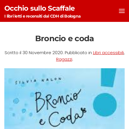
Occhio sullo Scaffale
Skip to main content
I libri letti e recensiti dal CDH di Bologna
Broncio e coda
Scritto il
30 Novembre 2020
. Pubblicato in
Libri accessibili
,
Ragazzi
.