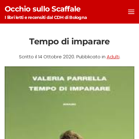
Occhio sullo Scaffale
Skip to main content
I libri letti e recensiti dal CDH di Bologna
Tempo di imparare
Scritto il
14 Ottobre 2020
. Pubblicato in
Adulti
.