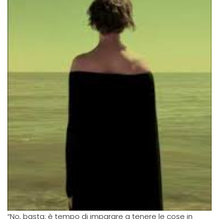
“No, basta: è tempo di imparare a tenere le cose in