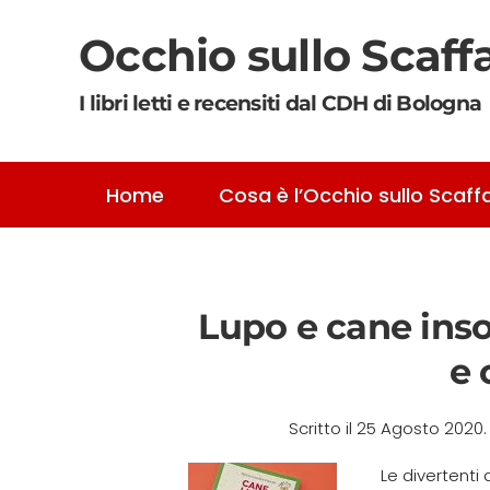
Occhio sullo Scaff
Skip to main content
I libri letti e recensiti dal CDH di Bologna
Home
Cosa è l’Occhio sullo Scaff
Lupo e cane insol
e 
Scritto il
25 Agosto 2020
Le divertenti 