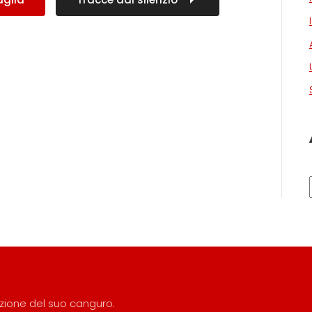
razione del suo canguro.