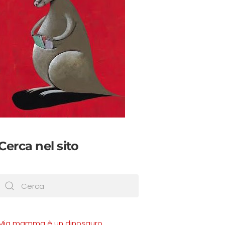
Cerca nel sito
Mia mamma è un dinosauro