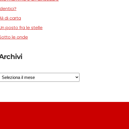
Identici?
Ali di carta
Un posto fra le stelle
Sotto le onde
Archivi
Archivi