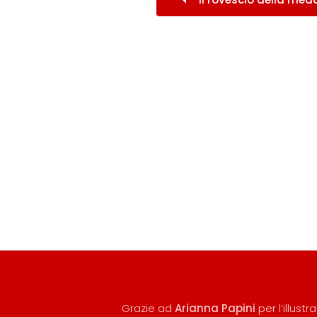
Grazie ad
Arianna Papini
per l’illust