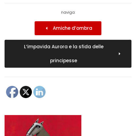
naviga:
Amiche d’ombra
L’impavida Aurora e la sfida delle
principesse