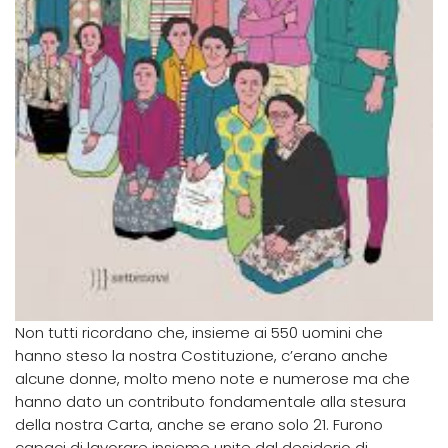
Non tutti ricordano che, insieme ai 550 uomini che
hanno steso la nostra Costituzione, c’erano anche
alcune donne, molto meno note e numerose ma che
hanno dato un contributo fondamentale alla stesura
della nostra Carta, anche se erano solo 21. Furono
capaci di lavorare insieme unite dal desiderio di