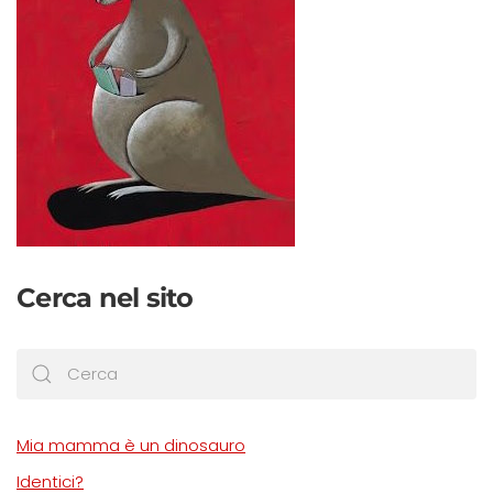
Cerca nel sito
Mia mamma è un dinosauro
Identici?