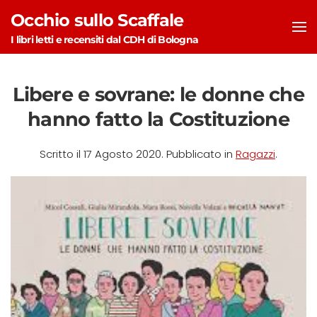
Occhio sullo Scaffale
Skip to main content
I libri letti e recensiti dal CDH di Bologna
Libere e sovrane: le donne che
hanno fatto la Costituzione
Scritto il
17 Agosto 2020
. Pubblicato in
Ragazzi
.