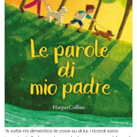
“A volte mi dimentico le cose su di lui. I ricordi sono