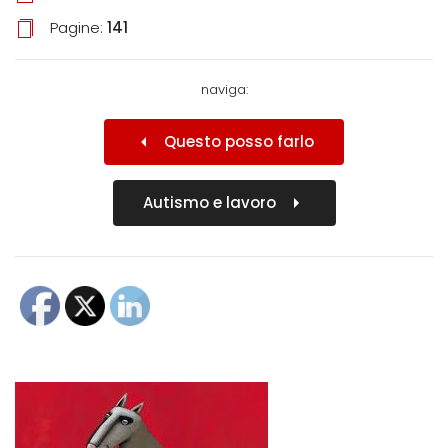
Pagine:
141
naviga:
Questo posso farlo
Autismo e lavoro