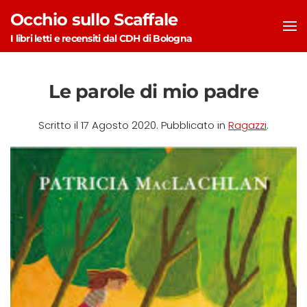
Occhio sullo Scaffale
Skip to main content
I libri letti e recensiti dal CDH di Bologna
Le parole di mio padre
Scritto il
17 Agosto 2020
. Pubblicato in
Ragazzi
.