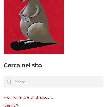
Cerca nel sito
Mia mamma è un dinosauro
Identici?