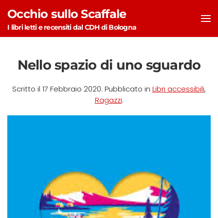
Occhio sullo Scaffale
Skip to main content
I libri letti e recensiti dal CDH di Bologna
Nello spazio di uno sguardo
Scritto il
17 Febbraio 2020
. Pubblicato in
Libri accessibili
,
Ragazzi
.