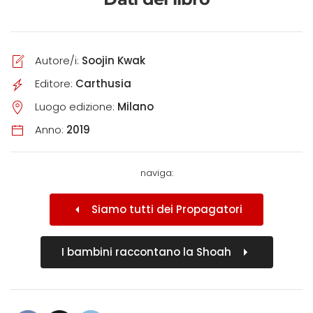
Autore/i:
Soojin Kwak
Editore:
Carthusia
Luogo edizione:
Milano
Anno:
2019
naviga:
Siamo tutti dei Propagatori
I bambini raccontano la Shoah