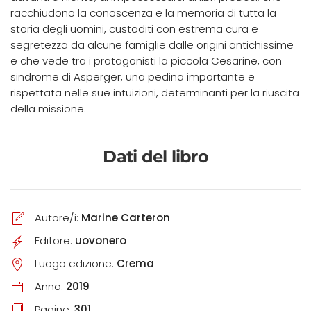
racchiudono la conoscenza e la memoria di tutta la
storia degli uomini, custoditi con estrema cura e
segretezza da alcune famiglie dalle origini antichissime
e che vede tra i protagonisti la piccola Cesarine, con
sindrome di Asperger, una pedina importante e
rispettata nelle sue intuizioni, determinanti per la riuscita
della missione.
Dati del libro
Autore/i:
Marine Carteron
Editore:
uovonero
Luogo edizione:
Crema
Anno:
2019
Pagine:
301