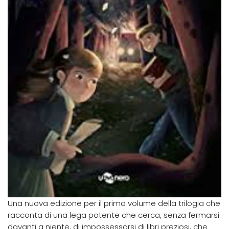
Una nuova edizione per il primo volume della trilogia che
racconta di una lega potente che cerca, senza fermarsi
davanti a niente, di impossessarsi di libri preziosi, che