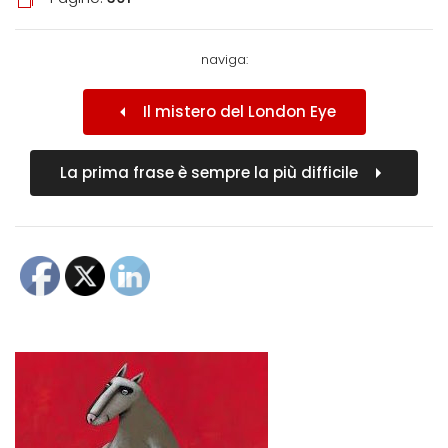
naviga:
Il mistero del London Eye
La prima frase è sempre la più difficile