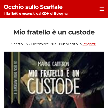
Occhio sullo Scaffale
Skip to main content
I libri letti e recensiti dal CDH di Bologna
Mio fratello è un custode
Scritto il
27 Dicembre 2019
. Pubblicato in
Ragazzi
.