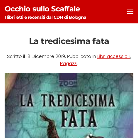
Occhio sullo Scaffale
Skip to main content
I libri letti e recensiti dal CDH di Bologna
La tredicesima fata
Scritto il
18 Dicembre 2019
. Pubblicato in
Libri accessibili
,
Ragazzi
.