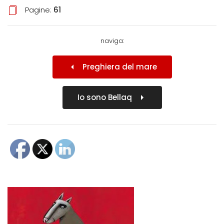
Pagine:
61
naviga:
Preghiera del mare
Io sono Bellaq