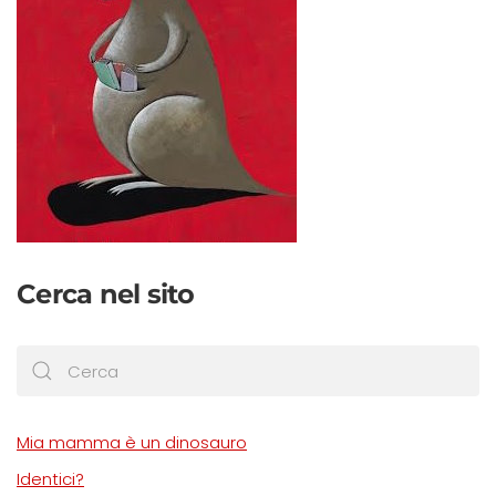
Cerca nel sito
Mia mamma è un dinosauro
Identici?