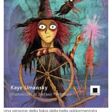
Una versione della fiaba della bella addormentata