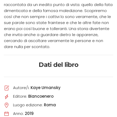
raccontata da un inedito punto di vista: quello della fata
dimenticata e della famosa maledizione. Scopriremo
così che non sempre i cattivi lo sono veramente, che le
sue parole sono state fraintese e che le altre fate non
erano poi così buone e tolleranti. Una storia divertente
che invita anche a guardare dietro le apparenze,
cercando di ascoltare veramente le persone e non
dare nulla per scontato.
Dati del libro
Autore/i:
Kaye Umansky
Editore:
Biancoenero
Luogo edizione:
Roma
Anno:
2019