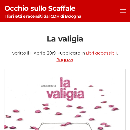
Occhio sullo Scaffale
Skip to main content
I libri letti e recensiti dal CDH di Bologna
La valigia
Scritto il
11 Aprile 2019
. Pubblicato in
Libri accessibili
,
Ragazzi
.