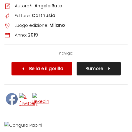
Autore/i:
Angelo Ruta
Editore:
Carthusia
Luogo edizione:
Milano
Anno:
2019
naviga:
Bella e il gorilla
Rumore