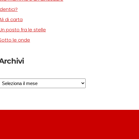
Identici?
Ali di carta
Un posto fra le stelle
Sotto le onde
Archivi
Archivi