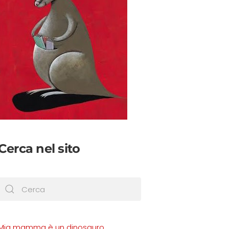
Cerca nel sito
Mia mamma è un dinosauro