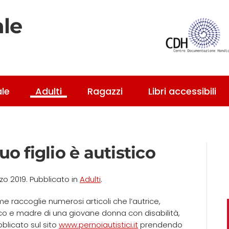
ale
ale
Adulti
Ragazzi
Libri accessibili
uo figlio è autistico
zo 2019
. Pubblicato in
Adulti
.
ume raccoglie numerosi articoli che l’autrice,
 e madre di una giovane donna con disabilità,
blicato sul sito
www.pernoiautistici.it
prendendo