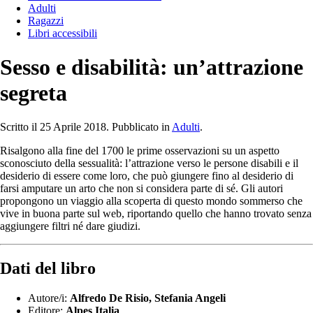
Adulti
Ragazzi
Libri accessibili
Sesso e disabilità: un’attrazione
segreta
Scritto il
25 Aprile 2018
. Pubblicato in
Adulti
.
Risalgono alla fine del 1700 le prime osservazioni su un aspetto
sconosciuto della sessualità: l’attrazione verso le persone disabili e il
desiderio di essere come loro, che può giungere fino al desiderio di
farsi amputare un arto che non si considera parte di sé. Gli autori
propongono un viaggio alla scoperta di questo mondo sommerso che
vive in buona parte sul web, riportando quello che hanno trovato senza
aggiungere filtri né dare giudizi.
Dati del libro
Autore/i:
Alfredo De Risio, Stefania Angeli
Editore:
Alpes Italia