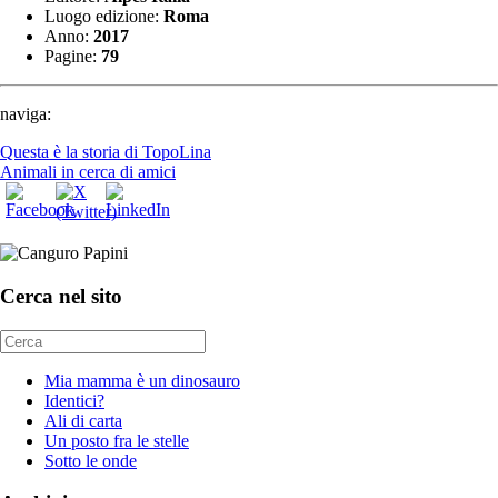
Luogo edizione:
Roma
Anno:
2017
Pagine:
79
naviga:
Questa è la storia di TopoLina
Animali in cerca di amici
Cerca nel sito
Mia mamma è un dinosauro
Identici?
Ali di carta
Un posto fra le stelle
Sotto le onde