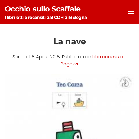
Occhio sullo Scaffale
Skip to main content
I libri letti e recensiti dal CDH di Bologna
La nave
Scritto il
8 Aprile 2018
. Pubblicato in
Libri accessibili
,
Ragazzi
.