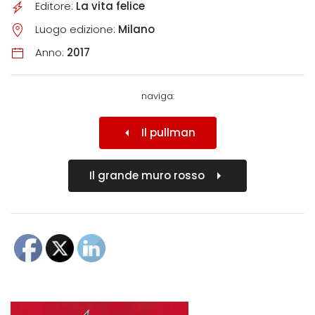
Editore:
La vita felice
Luogo edizione:
Milano
Anno:
2017
naviga:
Il pullman
Il grande muro rosso