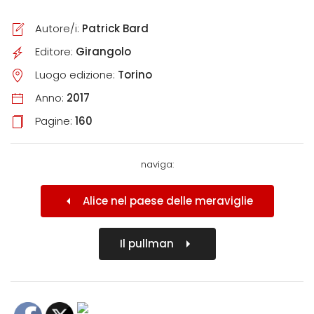
Autore/i:
Patrick Bard
Editore:
Girangolo
Luogo edizione:
Torino
Anno:
2017
Pagine:
160
naviga:
Alice nel paese delle meraviglie
Il pullman