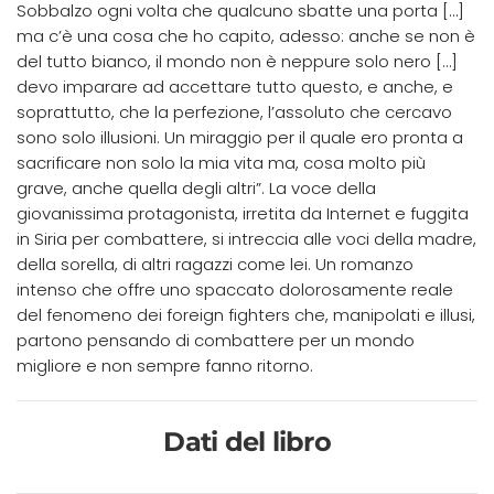
Sobbalzo ogni volta che qualcuno sbatte una porta […]
ma c’è una cosa che ho capito, adesso: anche se non è
del tutto bianco, il mondo non è neppure solo nero […]
devo imparare ad accettare tutto questo, e anche, e
soprattutto, che la perfezione, l’assoluto che cercavo
sono solo illusioni. Un miraggio per il quale ero pronta a
sacrificare non solo la mia vita ma, cosa molto più
grave, anche quella degli altri”. La voce della
giovanissima protagonista, irretita da Internet e fuggita
in Siria per combattere, si intreccia alle voci della madre,
della sorella, di altri ragazzi come lei. Un romanzo
intenso che offre uno spaccato dolorosamente reale
del fenomeno dei foreign fighters che, manipolati e illusi,
partono pensando di combattere per un mondo
migliore e non sempre fanno ritorno.
Dati del libro