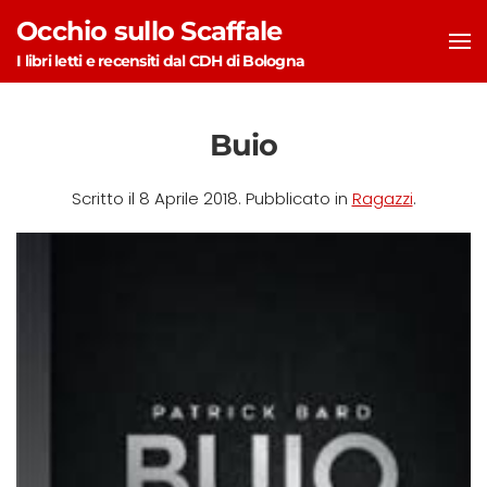
Occhio sullo Scaffale
Skip to main content
I libri letti e recensiti dal CDH di Bologna
Buio
Scritto il
8 Aprile 2018
. Pubblicato in
Ragazzi
.