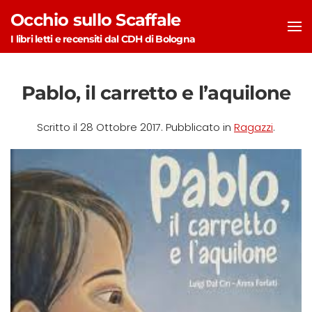
Occhio sullo Scaffale
Skip to main content
I libri letti e recensiti dal CDH di Bologna
Pablo, il carretto e l’aquilone
Scritto il
28 Ottobre 2017
. Pubblicato in
Ragazzi
.