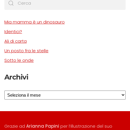
Mia mamma è un dinosauro
Identici?
Ali di carta
Un posto fra le stelle
Sotto le onde
Archivi
Archivi
Grazie ad
Arianna Papini
per l’illustrazione del suo