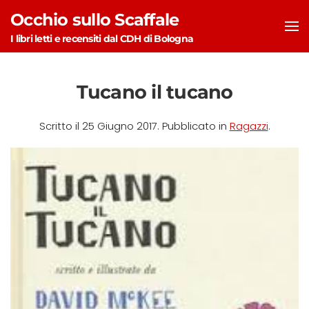
Occhio sullo Scaffale
Skip to main content
I libri letti e recensiti dal CDH di Bologna
Tucano il tucano
Scritto il
25 Giugno 2017
. Pubblicato in
Ragazzi
.