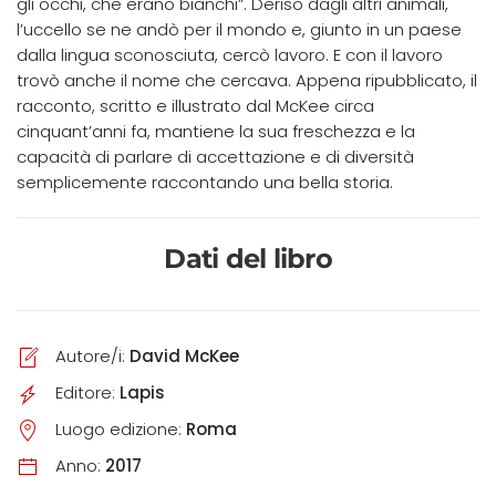
gli occhi, che erano bianchi”. Deriso dagli altri animali,
l’uccello se ne andò per il mondo e, giunto in un paese
dalla lingua sconosciuta, cercò lavoro. E con il lavoro
trovò anche il nome che cercava. Appena ripubblicato, il
racconto, scritto e illustrato dal McKee circa
cinquant’anni fa, mantiene la sua freschezza e la
capacità di parlare di accettazione e di diversità
semplicemente raccontando una bella storia.
Dati del libro
Autore/i:
David McKee
Editore:
Lapis
Luogo edizione:
Roma
Anno:
2017