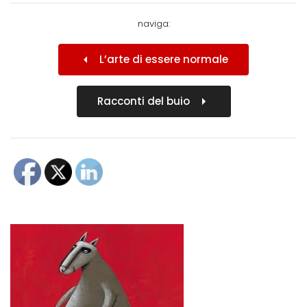
naviga:
L’arte di essere normale
Racconti del buio