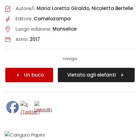
Autore/i:
Maria Loretta Giraldo, Nicoletta Bertelle
Editore:
Camelozampa
Luogo edizione:
Monselice
Anno:
2017
naviga:
Un buco
Vietato agli elefanti