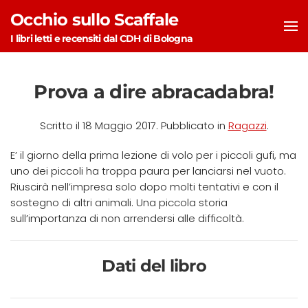
Occhio sullo Scaffale
Skip to main content
I libri letti e recensiti dal CDH di Bologna
Prova a dire abracadabra!
Scritto il
18 Maggio 2017
. Pubblicato in
Ragazzi
.
E’ il giorno della prima lezione di volo per i piccoli gufi, ma
uno dei piccoli ha troppa paura per lanciarsi nel vuoto.
Riuscirà nell’impresa solo dopo molti tentativi e con il
sostegno di altri animali. Una piccola storia
sull’importanza di non arrendersi alle difficoltà.
Dati del libro