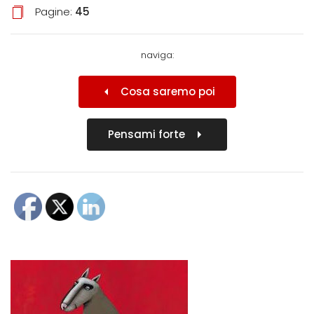
Pagine:
45
naviga:
Cosa saremo poi
Pensami forte