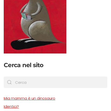
Cerca nel sito
Mia mamma è un dinosauro
Identici?