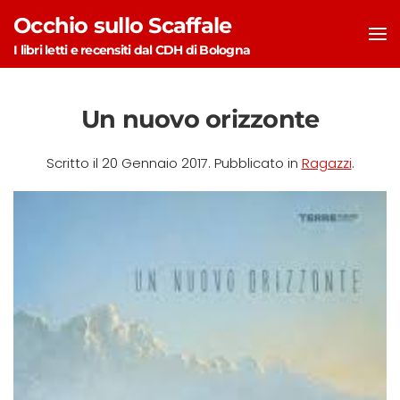
Occhio sullo Scaffale
Skip to main content
I libri letti e recensiti dal CDH di Bologna
Un nuovo orizzonte
Scritto il
20 Gennaio 2017
. Pubblicato in
Ragazzi
.