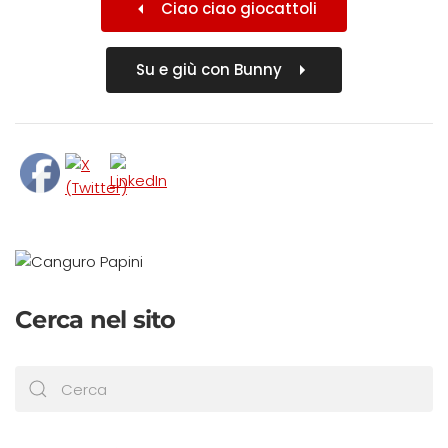
Ciao ciao giocattoli
Su e giù con Bunny
Cerca nel sito