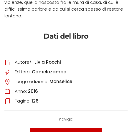
violenze, quella nascosta fra le mura di casa, di cui è
difficilissimo parlare e da cui si cerca spesso di restare
lontano.
Dati del libro
Autore/i:
Livia Rocchi
Editore:
Camelozampa
Luogo edizione:
Monselice
Anno:
2016
Pagine:
126
naviga: